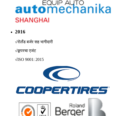
2016
√
रोलँड बर्जर सह भागीदारी
√
कूपरचा एजंट
√
ISO 9001: 2015