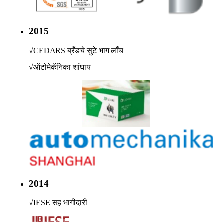
2015
√
CEDARS ब्रँडचे सुटे भाग लाँच
√
ऑटोमेकॅनिका शांघाय
2014
√
IESE सह भागीदारी