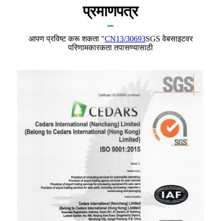
प्रमाणपत्र
आपण प्रविष्ट करू शकता "
CN13/30693
SGS वेबसाइटवर
परिणामकारकता तपासण्यासाठी