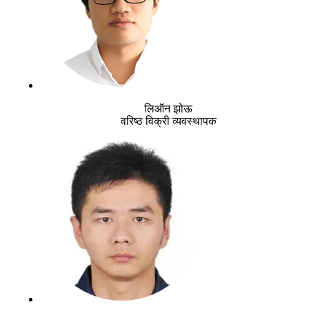
लिऑन झोऊ
वरिष्ठ विक्री व्यवस्थापक