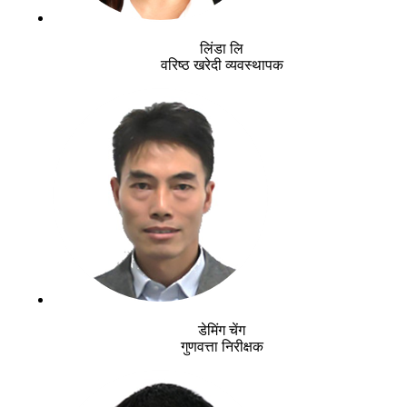
लिंडा लि
वरिष्ठ खरेदी व्यवस्थापक
डेमिंग चेंग
गुणवत्ता निरीक्षक