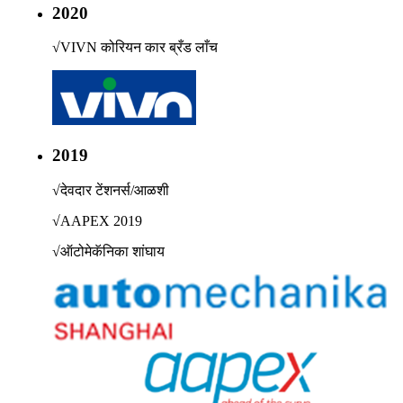
2020
√
VIVN कोरियन कार ब्रँड लाँच
2019
√
देवदार टेंशनर्स/आळशी
√
AAPEX 2019
√
ऑटोमेकॅनिका शांघाय