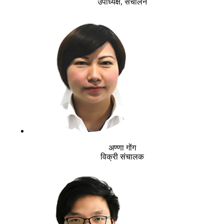
उपाध्यक्ष, संचालन
अण्णा गोंग
विक्री संचालक