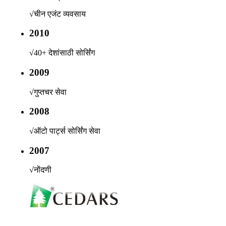
√
चीन एजंट व्यवसाय
2010
√
40+ देशांसाठी सोर्सिंग
2009
√
गुप्तचर सेवा
2008
√
ऑटो पार्ट्स सोर्सिंग सेवा
2007
√
नोंदणी