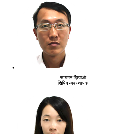
सायमन झियाओ
शिपिंग व्यवस्थापक