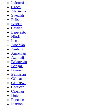
Indonesian
Czech
Afrikaans
Swedish
Polish
Basque
Catalan
Esperanto
Hindi
Lao
Albanian
Amharic
Armenian
Azerbaijani
Belarusian
Bengali
Bosnian
Bulgarian
Cebuano
Chichewa
Corsican
Croatian
Dutch
Estonian
Filipino