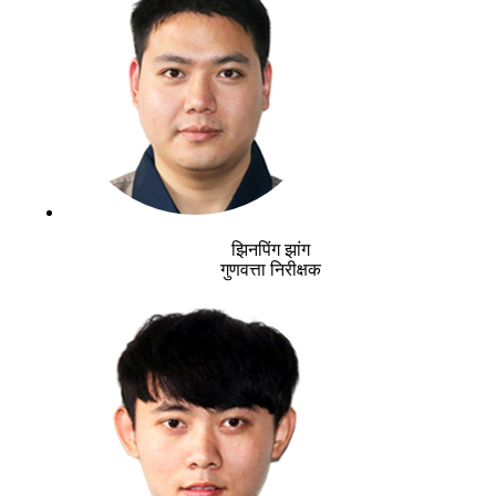
झिनपिंग झांग
गुणवत्ता निरीक्षक