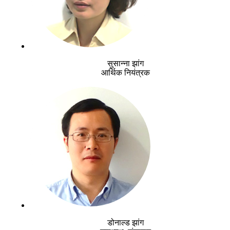
सुसान्ना झांग
आर्थिक नियंत्रक
डोनाल्ड झांग