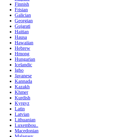
Finnish
Frisian
Galician
Georgian
Gujarati
Haitian
Hausa
Hawaiian
Hebrew
Hmong
Hungarian
Icelandic
Igbo
Javanese
Kannada
Kazakh
Khmer
Kurdish
Kyrgyz
Latin
Latvian
Lithuanian
Luxembou..
Macedonian
Malagasy