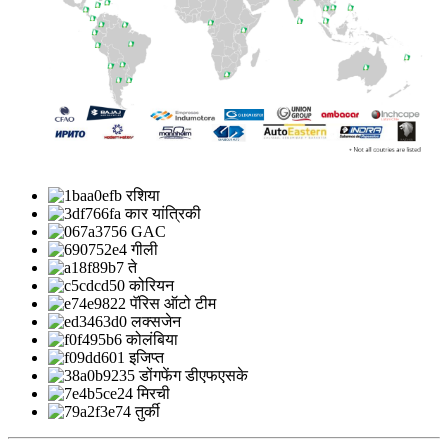
रशिया
कार यांत्रिकी
GAC
गीली
ते
कोरियन
पॅरिस ऑटो टीम
लक्सजेन
कोलंबिया
इजिप्त
डोंगफेंग डीएफएसके
मिरची
तुर्की