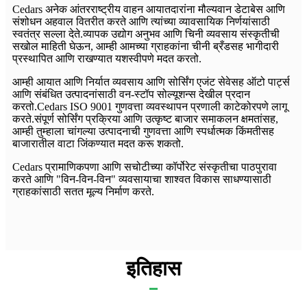
Cedars अनेक आंतरराष्ट्रीय वाहन आयातदारांना मौल्यवान डेटाबेस आणि
संशोधन अहवाल वितरीत करते आणि त्यांच्या व्यावसायिक निर्णयांसाठी
स्वतंत्र सल्ला देते.व्यापक उद्योग अनुभव आणि चिनी व्यवसाय संस्कृतीची
सखोल माहिती घेऊन, आम्ही आमच्या ग्राहकांना चीनी ब्रँडसह भागीदारी
प्रस्थापित आणि राखण्यात यशस्वीपणे मदत करतो.
आम्ही आयात आणि निर्यात व्यवसाय आणि सोर्सिंग एजंट सेवेसह ऑटो पार्ट्स
आणि संबंधित उत्पादनांसाठी वन-स्टॉप सोल्यूशन्स देखील प्रदान
करतो.Cedars ISO 9001 गुणवत्ता व्यवस्थापन प्रणाली काटेकोरपणे लागू
करते.संपूर्ण सोर्सिंग प्रक्रिया आणि उत्कृष्ट बाजार समाकलन क्षमतांसह,
आम्ही तुम्हाला चांगल्या उत्पादनाची गुणवत्ता आणि स्पर्धात्मक किंमतीसह
बाजारातील वाटा जिंकण्यात मदत करू शकतो.
Cedars प्रामाणिकपणा आणि सचोटीच्या कॉर्पोरेट संस्कृतीचा पाठपुरावा
करते आणि "विन-विन-विन" व्यवसायाचा शाश्वत विकास साधण्यासाठी
ग्राहकांसाठी सतत मूल्य निर्माण करते.
इतिहास