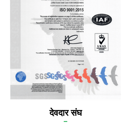
देवदार संघ